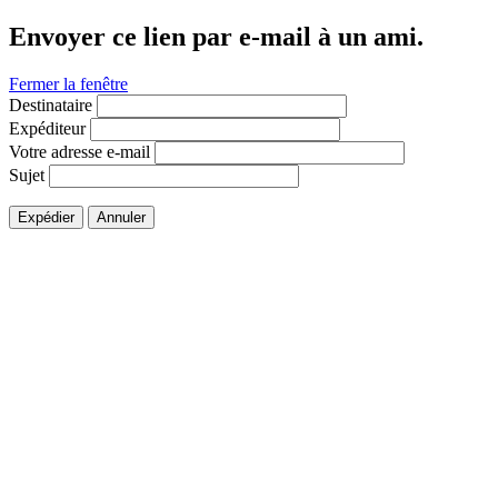
Envoyer ce lien par e-mail à un ami.
Fermer la fenêtre
Destinataire
Expéditeur
Votre adresse e-mail
Sujet
Expédier
Annuler